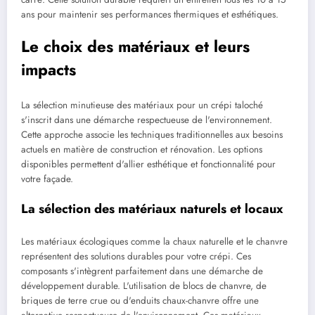
ans pour maintenir ses performances thermiques et esthétiques.
Le choix des matériaux et leurs
impacts
La sélection minutieuse des matériaux pour un crépi taloché
s'inscrit dans une démarche respectueuse de l'environnement.
Cette approche associe les techniques traditionnelles aux besoins
actuels en matière de construction et rénovation. Les options
disponibles permettent d'allier esthétique et fonctionnalité pour
votre façade.
La sélection des matériaux naturels et locaux
Les matériaux écologiques comme la chaux naturelle et le chanvre
représentent des solutions durables pour votre crépi. Ces
composants s'intègrent parfaitement dans une démarche de
développement durable. L'utilisation de blocs de chanvre, de
briques de terre crue ou d'enduits chaux-chanvre offre une