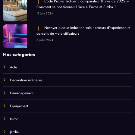
Code Promo Tediber : comparateur & avis de 2025 –
Comment se positionne-t-il face a Emma et Simba ?
12 juin 2024
Nettoyer plaque induction sale : retours d’experience et
conseils de vrais utilisateurs
8 juillet 2024
Nos categories
Actu
Décoration intérieure
Déménagement
Equipement
Immo
Jardin