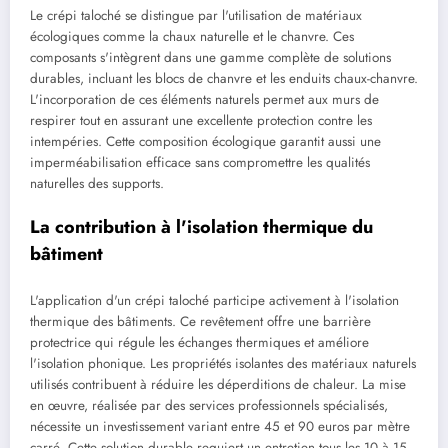
Le crépi taloché se distingue par l'utilisation de matériaux
écologiques comme la chaux naturelle et le chanvre. Ces
composants s'intègrent dans une gamme complète de solutions
durables, incluant les blocs de chanvre et les enduits chaux-chanvre.
L'incorporation de ces éléments naturels permet aux murs de
respirer tout en assurant une excellente protection contre les
intempéries. Cette composition écologique garantit aussi une
imperméabilisation efficace sans compromettre les qualités
naturelles des supports.
La contribution à l'isolation thermique du
bâtiment
L'application d'un crépi taloché participe activement à l'isolation
thermique des bâtiments. Ce revêtement offre une barrière
protectrice qui régule les échanges thermiques et améliore
l'isolation phonique. Les propriétés isolantes des matériaux naturels
utilisés contribuent à réduire les déperditions de chaleur. La mise
en œuvre, réalisée par des services professionnels spécialisés,
nécessite un investissement variant entre 45 et 90 euros par mètre
carré. Cette solution durable requiert un entretien tous les 10 à 15