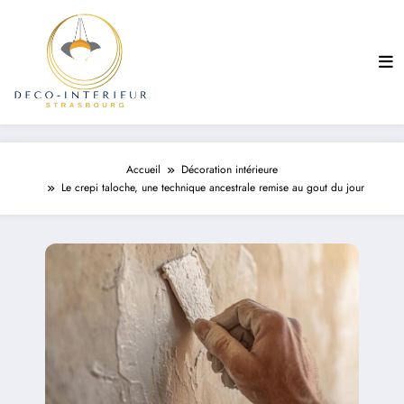
Aller
au
contenu
Accueil
Décoration intérieure
Le crepi taloche, une technique ancestrale remise au gout du jour