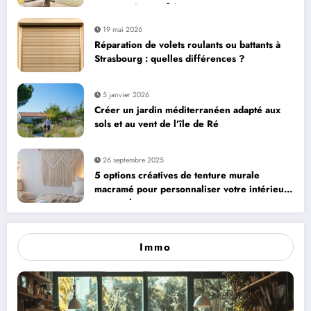
construction parfaite
19 mai 2026
Réparation de volets roulants ou battants à
Strasbourg : quelles différences ?
5 janvier 2026
Créer un jardin méditerranéen adapté aux
sols et au vent de l’île de Ré
26 septembre 2025
5 options créatives de tenture murale
macramé pour personnaliser votre intérieur
avec style
Immo