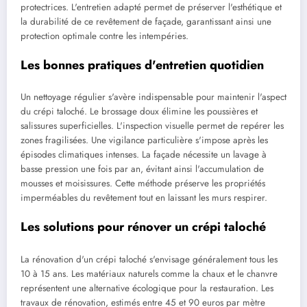
protectrices. L'entretien adapté permet de préserver l'esthétique et
la durabilité de ce revêtement de façade, garantissant ainsi une
protection optimale contre les intempéries.
Les bonnes pratiques d'entretien quotidien
Un nettoyage régulier s'avère indispensable pour maintenir l'aspect
du crépi taloché. Le brossage doux élimine les poussières et
salissures superficielles. L'inspection visuelle permet de repérer les
zones fragilisées. Une vigilance particulière s'impose après les
épisodes climatiques intenses. La façade nécessite un lavage à
basse pression une fois par an, évitant ainsi l'accumulation de
mousses et moisissures. Cette méthode préserve les propriétés
imperméables du revêtement tout en laissant les murs respirer.
Les solutions pour rénover un crépi taloché
La rénovation d'un crépi taloché s'envisage généralement tous les
10 à 15 ans. Les matériaux naturels comme la chaux et le chanvre
représentent une alternative écologique pour la restauration. Les
travaux de rénovation, estimés entre 45 et 90 euros par mètre