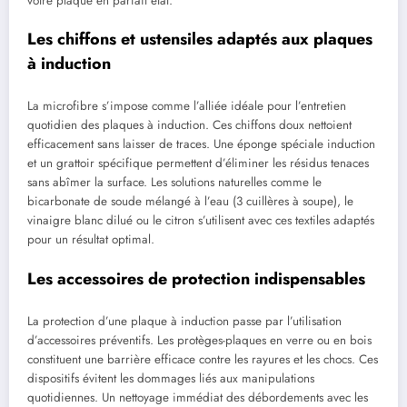
votre plaque en parfait état.
Les chiffons et ustensiles adaptés aux plaques
à induction
La microfibre s’impose comme l’alliée idéale pour l’entretien
quotidien des plaques à induction. Ces chiffons doux nettoient
efficacement sans laisser de traces. Une éponge spéciale induction
et un grattoir spécifique permettent d’éliminer les résidus tenaces
sans abîmer la surface. Les solutions naturelles comme le
bicarbonate de soude mélangé à l’eau (3 cuillères à soupe), le
vinaigre blanc dilué ou le citron s’utilisent avec ces textiles adaptés
pour un résultat optimal.
Les accessoires de protection indispensables
La protection d’une plaque à induction passe par l’utilisation
d’accessoires préventifs. Les protèges-plaques en verre ou en bois
constituent une barrière efficace contre les rayures et les chocs. Ces
dispositifs évitent les dommages liés aux manipulations
quotidiennes. Un nettoyage immédiat des débordements avec les