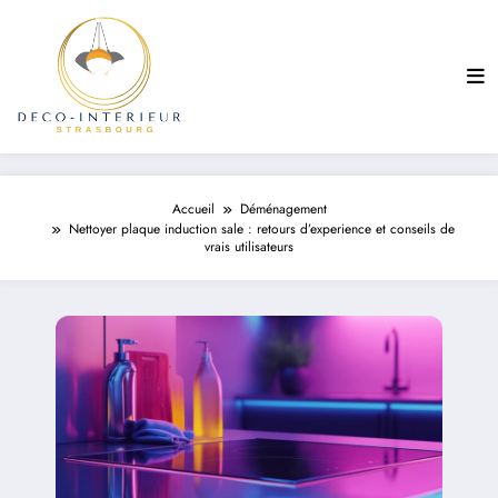
Aller
au
contenu
Accueil
Déménagement
Nettoyer plaque induction sale : retours d’experience et conseils de
vrais utilisateurs